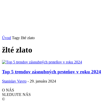
Úvod
Tagy
žlté zlato
žlté zlato
Top 5 trendov zásnubných prsteňov v roku 2024
Stanislav Vavro
-
29. januára 2024
O NÁS
SLEDUJTE NÁS
©