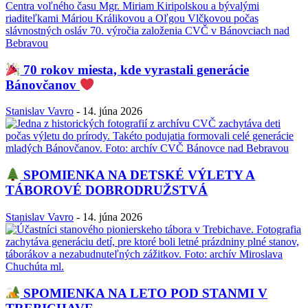
70 rokov miesta, kde vyrastali generácie
Bánovčanov
Stanislav Vavro
-
14. júna 2026
SPOMIENKA NA DETSKÉ VÝLETY A
TÁBOROVÉ DOBRODRUŽSTVÁ
Stanislav Vavro
-
14. júna 2026
SPOMIENKA NA LETO POD STANMI V