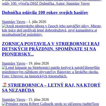
Dubnička oslávila 100 rokov svojich hasičov
Stanislav Vavro
-
1. júla 2026
ZORNICA POSTAVILA V STRIEBORNICI RAJ
DETSKÝCH PRÁZDNIN. SPOMÍNATE SI NA
PIONIERSKY...
Stanislav Vavro
-
19. júna 2026
STRIEBORNICA – LETNÝ RAJ, NA KTORÝ
SA NEZABÚDA
Stanislav Vavro
-
15. júna 2026