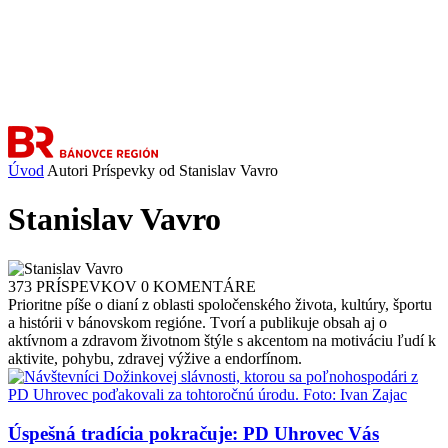
Úvod
Autori
Príspevky od Stanislav Vavro
Stanislav Vavro
373 PRÍSPEVKOV
0 KOMENTÁRE
Prioritne píše o dianí z oblasti spoločenského života, kultúry, športu
a histórii v bánovskom regióne. Tvorí a publikuje obsah aj o
aktívnom a zdravom životnom štýle s akcentom na motiváciu ľudí k
aktivite, pohybu, zdravej výžive a endorfínom.
Úspešná tradícia pokračuje: PD Uhrovec Vás