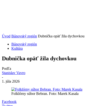
Úvod
Bánovský región
Dubnička opäť žila dychovkou
Bánovský región
Kultúra
Dubnička opäť žila dychovkou
Podľa
Stanislav Vavro
-
1. júla 2026
Folklórny súbor Bebran. Foto: Marek Kasala
Facebook
Twitter