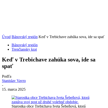
Úvod
Bánovský región
Keď v Trebichave zahúka sova, ide sa spať
Bánovský región
Trenčiansky kraj
Keď v Trebichave zahúka sova, ide sa
spať
Podľa
Stanislav Vavro
-
15. marca 2025
Starostka obce Trebichava Iveta Šebeňová, ktorá