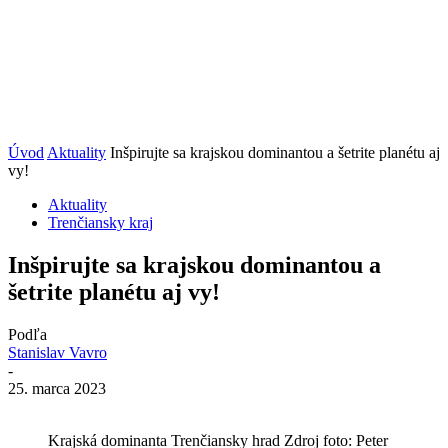
Úvod
Aktuality
Inšpirujte sa krajskou dominantou a šetrite planétu aj
vy!
Aktuality
Trenčiansky kraj
Inšpirujte sa krajskou dominantou a
šetrite planétu aj vy!
Podľa
Stanislav Vavro
-
25. marca 2023
Krajská dominanta Trenčiansky hrad Zdroj foto: Peter