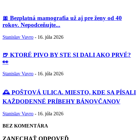
🎀 Bezplatná mamografia už aj pre ženy od 40
rokov. Nepodceňujte...
Stanislav Vavro
-
16. júla 2026
🍺 KTORÉ PIVO BY STE SI DALI AKO PRVÉ?
👀
Stanislav Vavro
-
16. júla 2026
🕰️ POŠTOVÁ ULICA. MIESTO, KDE SA PÍSALI
KAŽDODENNÉ PRÍBEHY BÁNOVČANOV
Stanislav Vavro
-
16. júla 2026
BEZ KOMENTÁRA
ZANECHAŤ ODPOVEĎ