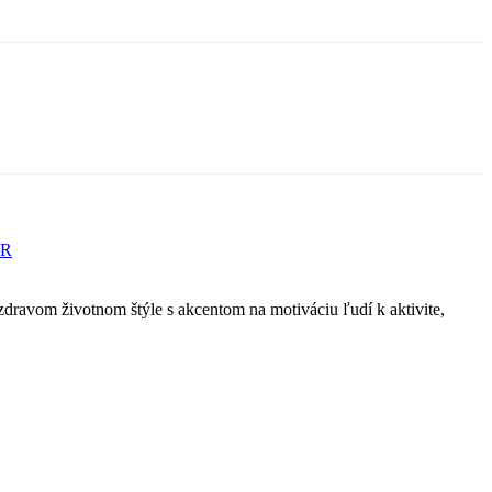
UR
a zdravom životnom štýle s akcentom na motiváciu ľudí k aktivite,