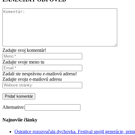
Zadajte svoj komentár!
Zadajte svoje meno tu
Zadali ste nesprávnu e-mailovú adresu!
Zadajte svoju e-mailovú adresu
Alternative:
Najnovšie články
Ostratice rozozvučala dychovka. Festival spojil generácie, prin