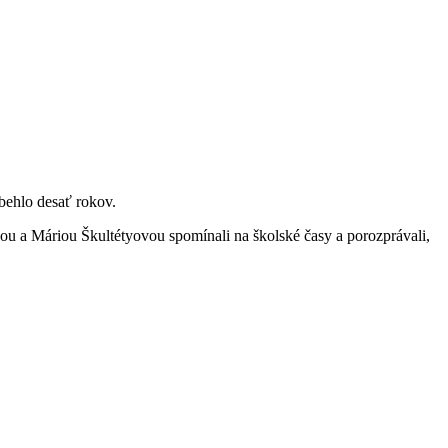
behlo desať rokov.
ou a Máriou Škultétyovou spomínali na školské časy a porozprávali,