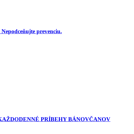
 Nepodceňujte prevenciu.
LI KAŽDODENNÉ PRÍBEHY BÁNOVČANOV