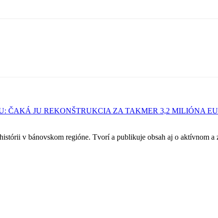
: ČAKÁ JU REKONŠTRUKCIA ZA TAKMER 3,2 MILIÓNA E
 a histórii v bánovskom regióne. Tvorí a publikuje obsah aj o aktívnom 