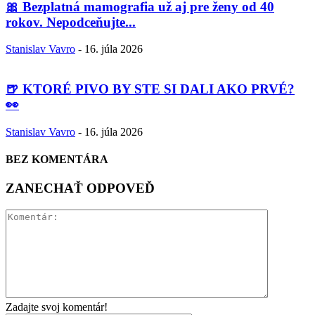
🎀 Bezplatná mamografia už aj pre ženy od 40
rokov. Nepodceňujte...
Stanislav Vavro
-
16. júla 2026
🍺 KTORÉ PIVO BY STE SI DALI AKO PRVÉ?
👀
Stanislav Vavro
-
16. júla 2026
BEZ KOMENTÁRA
ZANECHAŤ ODPOVEĎ
Zadajte svoj komentár!