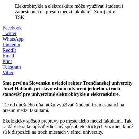
Elektrobicykle a elektroskútre môžu využívať študenti i
zamestnanci na presun medzi fakultami. Zdroj foto:
TSK
Facebook
Twitter
WhatsApp
Linkedin
ReddIt
Email
Print
Telegram
Viber
Sme prví na Slovensku uviedol rektor Trenčianskej univerzity
Jozef Habánik pri slávnostnom otvorení jedného z troch
stanovíšť pre univerzitné elektrobicykle a elektroskútre.
Tie od dnešného dňa môžu využívať študenti i zamestnanci na
presun medzi fakultami.
Ekologický spôsob prepravy po meste alebo medzi fakultami. Tak
sa dá v skratke opísať zdieľaný spôsob elektrických vozidiel, ktoré
sú k dispozícii na troch miestach v rámci univerzity.