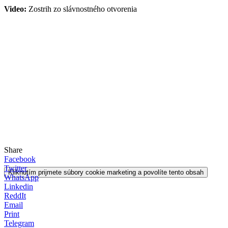
Video:
Zostrih zo slávnostného otvorenia
Share
Facebook
Twitter
Kliknutím prijmete súbory cookie marketing a povolíte tento obsah
WhatsApp
Linkedin
ReddIt
Email
Print
Telegram