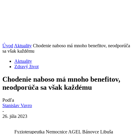
Úvod
Aktuality
Chodenie naboso má mnoho benefitov, neodporúča
sa však každému
Aktuality
Zdravý život
Chodenie naboso má mnoho benefitov,
neodporúča sa však každému
Podľa
Stanislav Vavro
-
26. júla 2023
Fyzioterapeutka Nemocnice AGEL Bánovce Libuša